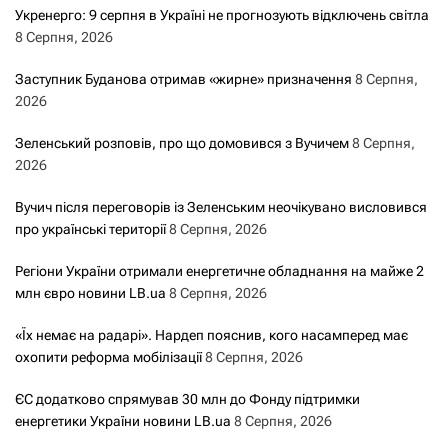
Укренерго: 9 серпня в Україні не прогнозують відключень світла
8 Серпня, 2026
Заступник Буданова отримав «жирне» призначення
8 Серпня,
2026
Зеленський розповів, про що домовився з Вучичем
8 Серпня,
2026
Вучич після переговорів із Зеленським неочікувано висловився
про українські території
8 Серпня, 2026
Регіони України отримали енергетичне обладнання на майже 2
млн євро новини LB.ua
8 Серпня, 2026
«Їх немає на радарі». Нардеп пояснив, кого насамперед має
охопити реформа мобілізації
8 Серпня, 2026
ЄС додатково спрямував 30 млн до Фонду підтримки
енергетики України новини LB.ua
8 Серпня, 2026