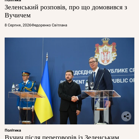
Політика
Зеленський розповів, про що домовився з
Вучичем
8 Серпня, 2026
Федоренко Світлана
Політика
Вучич після переговорів із Зеленським