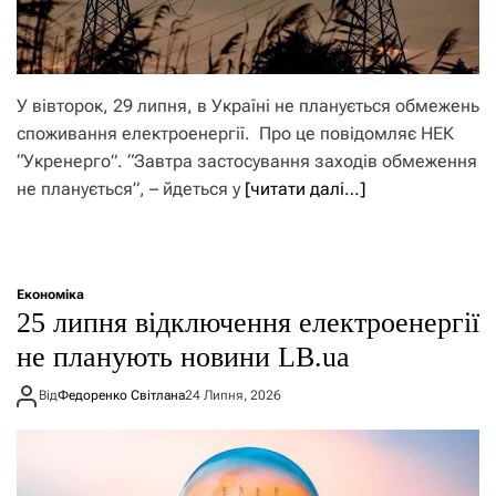
У вівторок, 29 липня, в Україні не планується обмежень
споживання електроенергії. Про це повідомляє НЕК
“Укренерго”. “Завтра застосування заходів обмеження
не планується”, – йдеться у
[читати далі…]
Економіка
25 липня відключення електроенергії
не планують новини LB.ua
Від
Федоренко Світлана
24 Липня, 2026