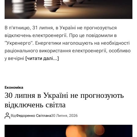
В п’ятницю, 31 липня, в Україні не прогнозується
відключень електроенергії. Про це повідомили в
“Укренерго”. Енергетики наголошують на необхідності
раціонального використання електроенергії, особливо
у вечірні
[читати далі…]
Економіка
30 липня в Україні не прогнозують
відключень світла
Від
Федоренко Світлана
30 Липня, 2026