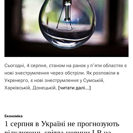
Сьогодні, 4 серпня, станом на ранок у пʼяти областях є
нові знеструмлення через обстріли. Як розповіли в
Укренерго, є нові знеструмлення у Сумській,
Харківській, Донецькій,
[читати далі…]
Економіка
1 серпня в Україні не прогнозують
відключень світла новини LB.ua