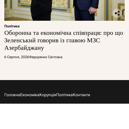
Політика
Оборонна та економічна співпраця: про що
Зеленський говорив із главою МЗС
Азербайджану
6 Серпня, 2026
Федоренко Світлана
Головна
Економіка
Корупція
Політика
Контакти