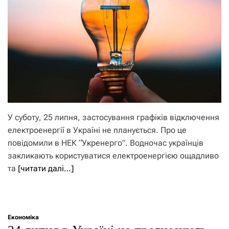
У суботу, 25 липня, застосування графіків відключення
електроенергії в Україні не планується. Про це
повідомили в НЕК “Укренерго”. Водночас українців
закликають користуватися електроенергією ощадливо
та
[читати далі…]
Економіка