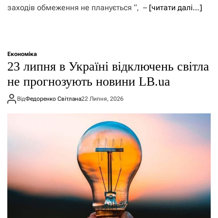
заходів обмеження не планується “, –
[читати далі…]
Економіка
23 липня в Україні відключень світла
не прогнозують новини LB.ua
Від
Федоренко Світлана
22 Липня, 2026