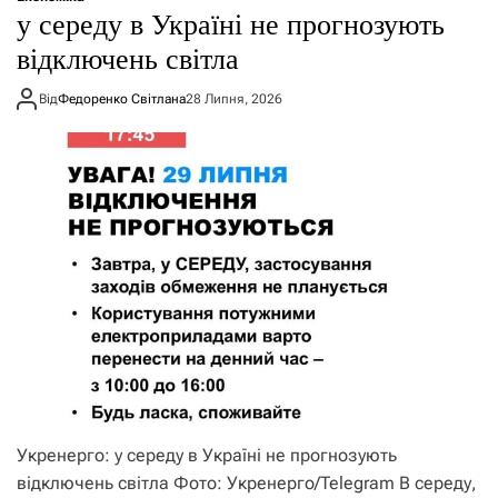
у середу в Україні не прогнозують
відключень світла
Від
Федоренко Світлана
28 Липня, 2026
Укренерго: у середу в Україні не прогнозують
відключень світла Фото: Укренерго/Telegram В середу,