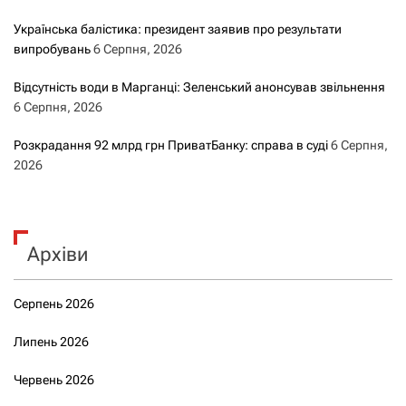
Українська балістика: президент заявив про результати
с
випробувань
6 Серпня, 2026
а
Відсутність води в Марганці: Зеленський анонсував звільнення
6 Серпня, 2026
м
Розкрадання 92 млрд грн ПриватБанку: справа в суді
6 Серпня,
и
2026
Архіви
Серпень 2026
Липень 2026
Червень 2026