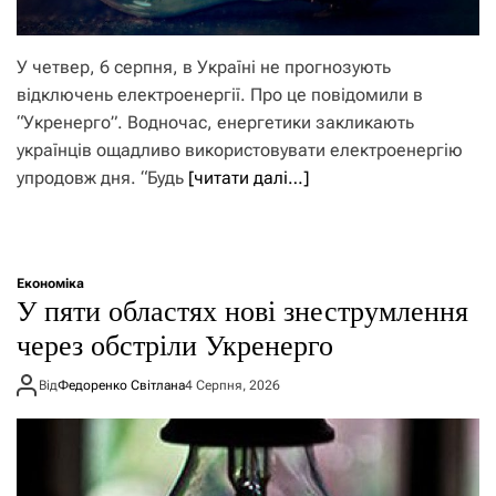
У четвер, 6 серпня, в Україні не прогнозують
відключень електроенергії. Про це повідомили в
“Укренерго”. Водночас, енергетики закликають
українців ощадливо використовувати електроенергію
упродовж дня. “Будь
[читати далі…]
Економіка
У пяти областях нові знеструмлення
через обстріли Укренерго
Від
Федоренко Світлана
4 Серпня, 2026