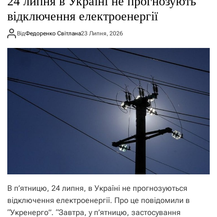
24 липня в Україні не прогнозують
відключення електроенергії
Від
Федоренко Світлана
23 Липня, 2026
В п’ятницю, 24 липня, в Україні не прогнозуються
відключення електроенергії. Про це повідомили в
“Укренерго”. “Завтра, у п’ятницю, застосування