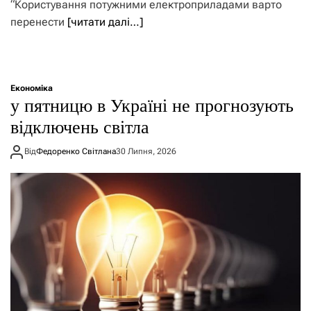
“Користування потужними електроприладами варто
перенести
[читати далі…]
Економіка
у пятницю в Україні не прогнозують
відключень світла
Від
Федоренко Світлана
30 Липня, 2026