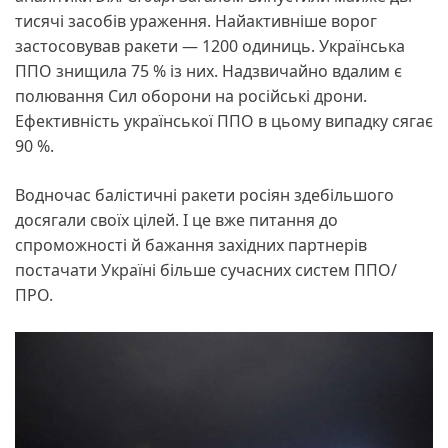
тисячі засобів ураження. Найактивніше ворог
застосовував ракети — 1200 одиниць. Українська
ППО знищила 75 % із них. Надзвичайно вдалим є
полювання Сил оборони на російські дрони.
Ефективність української ППО в цьому випадку сягає
90 %.
Водночас балістичні ракети росіян здебільшого
досягали своїх цілей. І це вже питання до
спроможності й бажання західних партнерів
постачати Україні більше сучасних систем ППО/
ПРО.