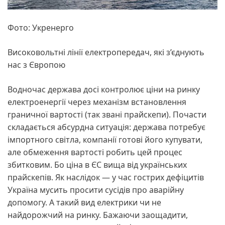
Фото: Укренерго
Високовольтні лінії електропередач, які з’єднують
нас з Європою
Водночас держава досі контролює ціни на ринку
електроенергії через механізм встановлення
граничної вартості (так звані прайскепи). Почасти
складається абсурдна ситуація: держава потребує
імпортного світла, компанії готові його купувати,
але обмеження вартості робить цей процес
збитковим. Бо ціна в ЄС вища від українських
прайскепів. Як наслідок — у час гострих дефіцитів
Україна мусить просити сусідів про аварійну
допомогу. А такий вид електрики чи не
найдорожчий на ринку. Бажаючи заощадити,