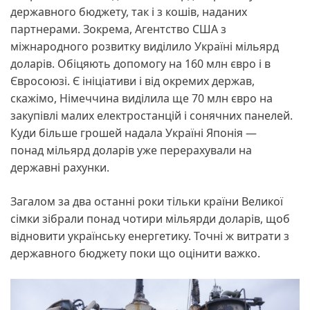
державного бюджету, так і з кошів, наданих
партнерами. Зокрема, Агентство США з
міжнародного розвитку виділило Україні мільярд
доларів. Обіцяють допомогу на 160 млн євро і в
Євросоюзі. Є ініціативи і від окремих держав,
скажімо, Німеччина виділила ще 70 млн євро на
закупівлі малих електростанцій і сонячних панелей.
Куди більше грошей надала Україні Японія —
понад мільярд доларів уже перерахували на
державні рахунки.
Загалом за два останні роки тільки країни Великої
сімки зібрали понад чотири мільярди доларів, щоб
відновити українську енергетику. Точні ж витрати з
державного бюджету поки що оцінити важко.