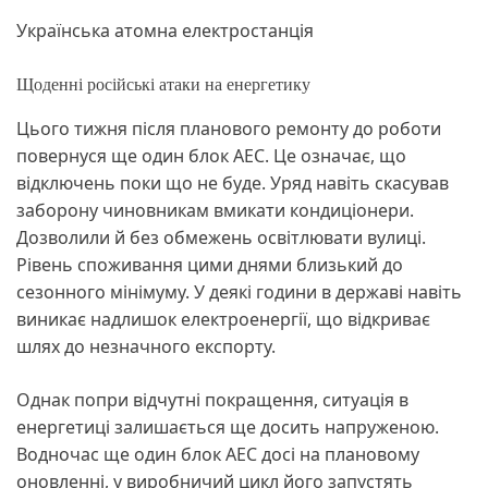
Українська атомна електростанція
Щоденні російські атаки на енергетику
Цього тижня після планового ремонту до роботи
повернуся ще один блок АЕС. Це означає, що
відключень поки що не буде. Уряд навіть скасував
заборону чиновникам вмикати кондиціонери.
Дозволили й без обмежень освітлювати вулиці.
Рівень споживання цими днями близький до
сезонного мінімуму. У деякі години в державі навіть
виникає надлишок електроенергії, що відкриває
шлях до незначного експорту.
Однак попри відчутні покращення, ситуація в
енергетиці залишається ще досить напруженою.
Водночас ще один блок АЕС досі на плановому
оновленні, у виробничий цикл його запустять