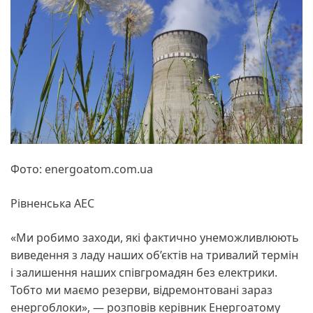
Фото: energoatom.com.ua
Рівненська АЕС
«Ми робимо заходи, які фактично унеможливлюють
виведення з ладу наших об’єктів на тривалий термін
і залишення наших співгромадян без електрики.
Тобто ми маємо резерви, відремонтовані зараз
енергоблоки», — розповів керівник Енергоатому