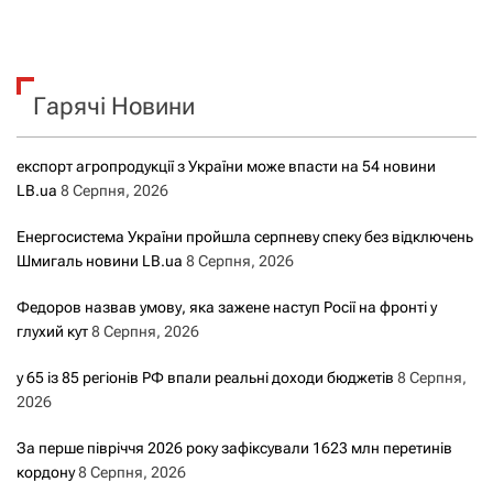
Гарячі Новини
експорт агропродукції з України може впасти на 54 новини
LB.ua
8 Серпня, 2026
Енергосистема України пройшла серпневу спеку без відключень
Шмигаль новини LB.ua
8 Серпня, 2026
Федоров назвав умову, яка зажене наступ Росії на фронті у
глухий кут
8 Серпня, 2026
у 65 із 85 регіонів РФ впали реальні доходи бюджетів
8 Серпня,
2026
За перше півріччя 2026 року зафіксували 1623 млн перетинів
кордону
8 Серпня, 2026