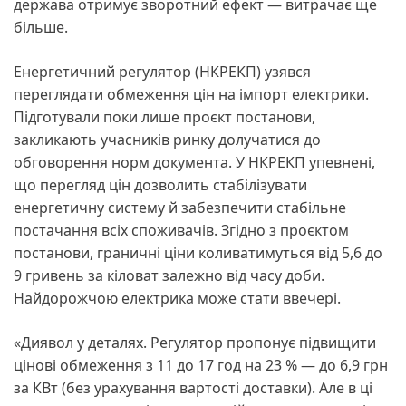
держава отримує зворотний ефект — витрачає ще
більше.
Енергетичний регулятор (НКРЕКП) узявся
переглядати обмеження цін на імпорт електрики.
Підготували поки лише проєкт постанови,
закликають учасників ринку долучатися до
обговорення норм документа. У НКРЕКП упевнені,
що перегляд цін дозволить стабілізувати
енергетичну систему й забезпечити стабільне
постачання всіх споживачів. Згідно з проєктом
постанови, граничні ціни коливатимуться від 5,6 до
9 гривень за кіловат залежно від часу доби.
Найдорожчою електрика може стати ввечері.
«Диявол у деталях. Регулятор пропонує підвищити
цінові обмеження з 11 до 17 год на 23 % — до 6,9 грн
за КВт (без урахування вартості доставки). Але в ці