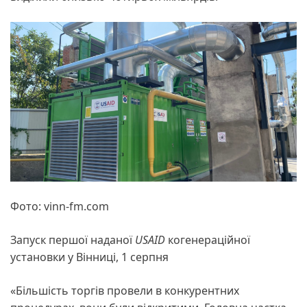
Фото: vinn-fm.com
Запуск першої наданої
USAID
когенераційної
установки у Вінниці, 1 серпня
«Більшість торгів провели в конкурентних