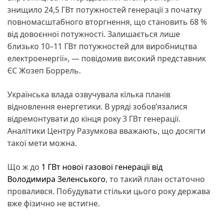
знищило 24,5 ГВт потужностей генерації з початку
повномасштабного вторгнення, що становить 68 %
від довоєнної потужності. Залишається лише
близько 10–11 ГВт потужностей для виробництва
електроенергії», — повідомив високий представник
ЄС Жозеп Боррель.
Українська влада озвучувала кілька планів
відновлення енергетики. В уряді зобов’язалися
відремонтувати до кінця року 3 ГВт генерації.
Аналітики Центру Разумкова вважають, що досягти
такої мети можна.
Що ж до
1 ГВт нової газової генерації від
Володимира Зеленського
, то такий план остаточно
провалився. Побудувати стільки цього року держава
вже фізично не встигне.