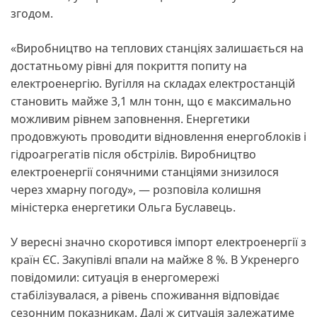
згодом.
«Виробництво на теплових станціях залишається на
достатньому рівні для покриття попиту на
електроенергію. Вугілля на складах електростанцій
становить майже 3,1 млн тонн, що є максимально
можливим рівнем заповнення. Енергетики
продовжують проводити відновлення енергоблоків і
гідроагрегатів після обстрілів. Виробництво
електроенергії сонячними станціями знизилося
через хмарну погоду», — розповіла колишня
міністерка енергетики Ольга Буславець.
У вересні значно скоротився імпорт електроенергії з
країн ЄС. Закупівлі впали на майже 8 %. В Укренерго
повідомили: ситуація в енергомережі
стабілізувалася, а рівень споживання відповідає
сезонним показникам. Далі ж ситуація залежатиме