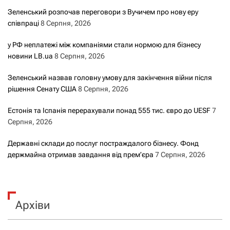
Зеленський розпочав переговори з Вучичем про нову еру
співпраці
8 Серпня, 2026
у РФ неплатежі між компаніями стали нормою для бізнесу
новини LB.ua
8 Серпня, 2026
Зеленський назвав головну умову для закінчення війни після
рішення Сенату США
8 Серпня, 2026
Естонія та Іспанія перерахували понад 555 тис. євро до UESF
7
Серпня, 2026
Державні склади до послуг постраждалого бізнесу. Фонд
держмайна отримав завдання від прем’єра
7 Серпня, 2026
Архіви