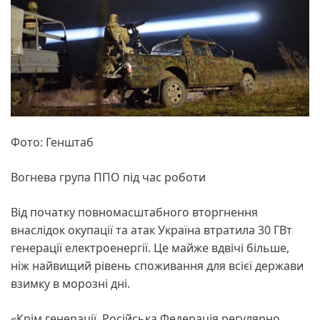
Фото: Генштаб
Вогнева група ППО під час роботи
Від початку повномасштабного вторгнення
внаслідок окупації та атак Україна втратила 30 ГВт
генерації електроенергії. Це майже вдвічі більше,
ніж найвищий рівень споживання для всієї держави
взимку в морозні дні.
«Крім генерації, Російська Федерація регулярно