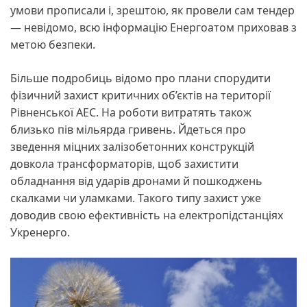
умови прописали і, зрештою, як провели сам тендер
— невідомо, всю інформацію Енергоатом приховав з
метою безпеки.
Більше подробиць відомо про плани спорудити
фізичний захист критичних об’єктів на території
Рівненської АЕС. На роботи витратять також
близько пів мільярда гривень. Йдеться про
зведення міцних залізобетонних конструкцій
довкола трансформаторів, щоб захистити
обладнання від ударів дронами й пошкоджень
скалками чи уламками. Такого типу захист уже
доводив свою ефективність на електропідстанціях
Укренерго.