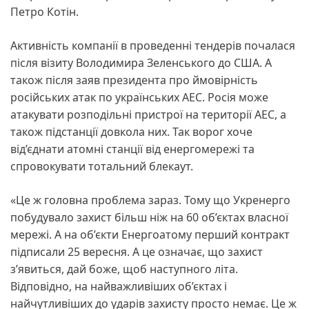
Петро Котін.
Активність компанії в проведенні тендерів почалася
після візиту Володимира Зеленського до США. А
також після заяв президента про ймовірність
російських атак по українських АЕС. Росія може
атакувати розподільні пристрої на території АЕС, а
також підстанції довкола них. Так ворог хоче
від’єднати атомні станції від енергомережі та
спровокувати тотальний блекаут.
«Це ж головна проблема зараз. Тому що Укренерго
побудувало захист більш ніж на 60 об’єктах власної
мережі. А на об’єкти Енергоатому перший контракт
підписали 25 вересня. А це означає, що захист
з’явиться, дай боже, щоб наступного літа.
Відповідно, на найважливіших об’єктах і
найчутливіших до ударів захисту просто немає. Це ж