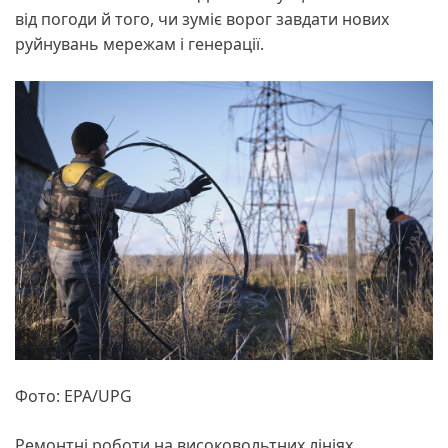
від погоди й того, чи зуміє ворог завдати нових
руйнувань мережам і генерації.
Фото: EPA/UPG
Ремонтні роботи на високовольтних лініях