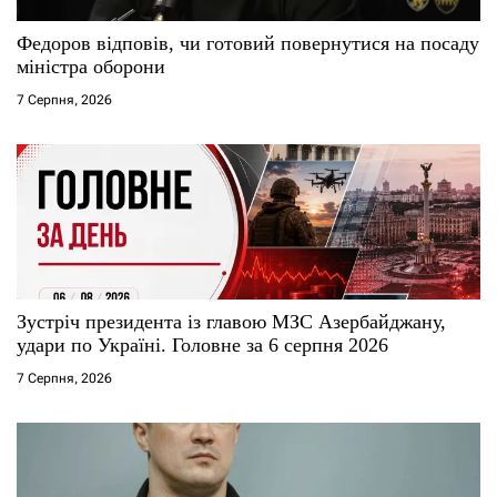
с
Федоров відповів, чи готовий повернутися на посаду
і
міністра оборони
7 Серпня, 2026
в
Зустріч президента із главою МЗС Азербайджану,
удари по Україні. Головне за 6 серпня 2026
7 Серпня, 2026