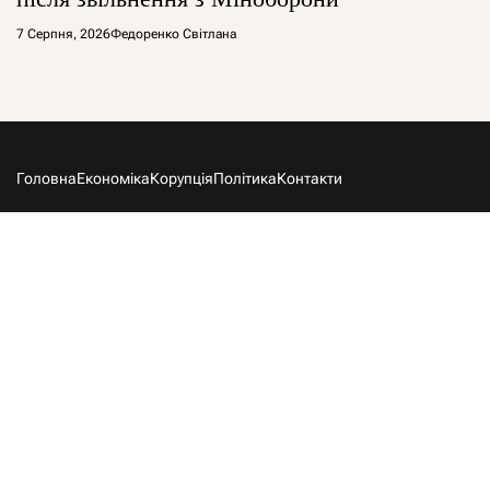
7 Серпня, 2026
Федоренко Світлана
Головна
Економіка
Корупція
Політика
Контакти