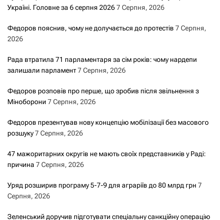
Україні. Головне за 6 серпня 2026
7 Серпня, 2026
Федоров пояснив, чому не долучається до протестів
7 Серпня,
2026
Рада втратила 71 парламентаря за сім років: чому нардепи
залишали парламент
7 Серпня, 2026
Федоров розповів про перше, що зробив після звільнення з
Міноборони
7 Серпня, 2026
Федоров презентував нову концепцію мобілізації без масового
розшуку
7 Серпня, 2026
47 мажоритарних округів не мають своїх представників у Раді:
причина
7 Серпня, 2026
Уряд розширив програму 5-7-9 для аграріїв до 80 млрд грн
7
Серпня, 2026
Зеленський доручив підготувати спеціальну санкційну операцію