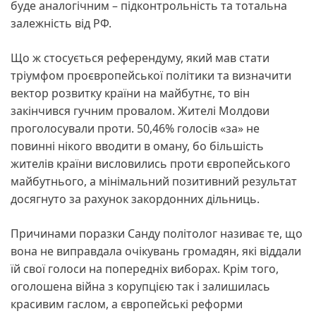
буде аналогічним – підконтрольність та тотальна
залежність від РФ.
Що ж стосується референдуму, який мав стати
тріумфом проєвропейської політики та визначити
вектор розвитку країни на майбутнє, то він
закінчився гучним провалом. Жителі Молдови
проголосували проти. 50,46% голосів «за» не
повинні нікого вводити в оману, бо більшість
жителів країни висловились проти європейського
майбутнього, а мінімальний позитивний результат
досягнуто за рахунок закордонних дільниць.
Причинами поразки Санду політолог називає те, що
вона не виправдала очікувань громадян, які віддали
їй свої голоси на попередніх виборах. Крім того,
оголошена війна з корупцією так і залишилась
красивим гаслом, а європейські реформи