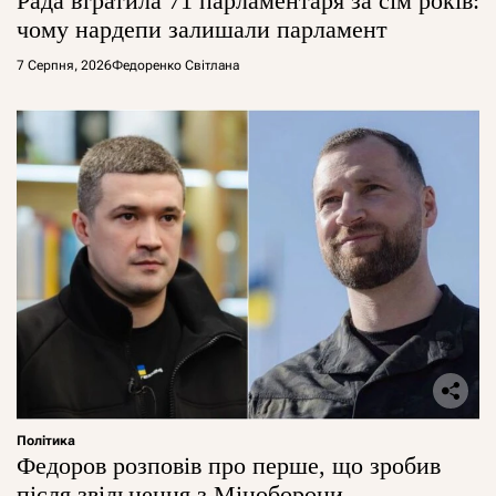
Рада втратила 71 парламентаря за сім років:
чому нардепи залишали парламент
7 Серпня, 2026
Федоренко Світлана
Політика
Федоров розповів про перше, що зробив
після звільнення з Міноборони