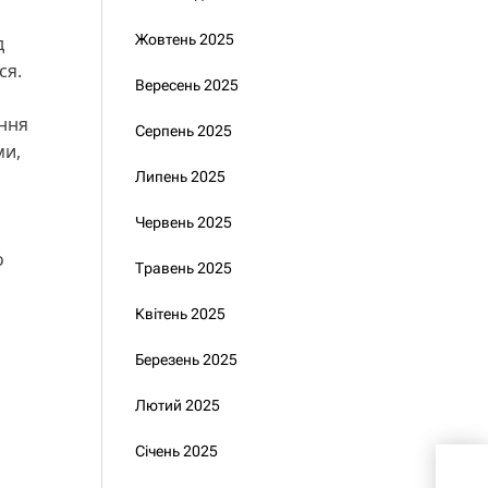
Жовтень 2025
д
ся.
Вересень 2025
ання
Серпень 2025
ми,
Липень 2025
Червень 2025
о
Травень 2025
Квітень 2025
Березень 2025
Лютий 2025
Січень 2025
Ком
доб