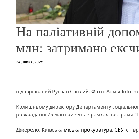
На паліативній допом
млн: затримано ек
24 Липня, 2025
підозрюваний Руслан Світлий. Фото: Армія Inform
Колишньому директору Департаменту соціальної 
розкраданні 75 млн гривень в рамках програми “Т
Джерело
: Київська
міська прокуратура
,
СБУ
, спі