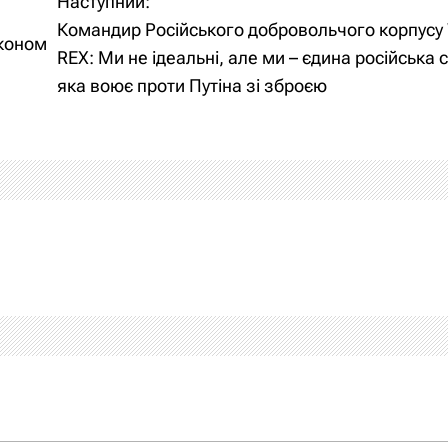
Наступний:
Командир Російського добровольчого корпусу
аконом
REX: Ми не ідеальні, але ми – єдина російська 
яка воює проти Путіна зі зброєю