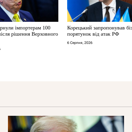
нули імпортерам 100
Корецький запропонував бі
після рішення Верховного
порятунок від атак РФ
6 Серпня, 2026
6