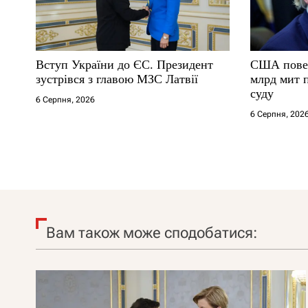
Вступ України до ЄС. Президент
США повер
зустрівся з главою МЗС Латвії
млрд мит 
суду
6 Серпня, 2026
6 Серпня, 202
Вам також може сподобатися: