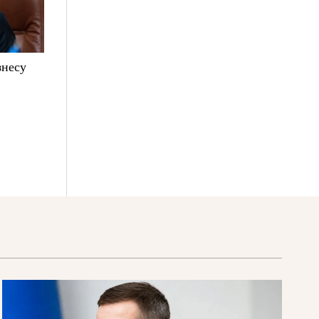
знесу