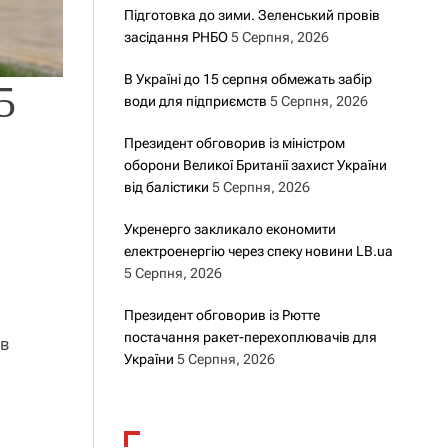
Підготовка до зими. Зеленський провів
засідання РНБО
5 Серпня, 2026
В Україні до 15 серпня обмежать забір
5
води для підприємств
5 Серпня, 2026
Президент обговорив із міністром
оборони Великої Британії захист України
від балістики
5 Серпня, 2026
Укренерго закликало економити
електроенергію через спеку новини LB.ua
5 Серпня, 2026
Президент обговорив із Рютте
постачання ракет-перехоплювачів для
 в
України
5 Серпня, 2026