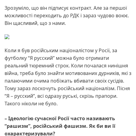
Зрозуміло, що він підписує контракт. Але за першої
можливості переходить до РДК і зараз чудово воює.
Він щасливий, що з нами.
Коли я був російським націоналістом у Росії, за
футболку “Я русский” можна було отримати
реальний тюремний строк. Коли почалася нинішня
війна, треба було знайти мотивованих дурників, які з
палаючими очима побіжать вбивати своїх сусідів.
Тому зараз лоскочуть російський націоналізм. Пісня
“Я – русский”, всі одразу руські, скрізь прапори.
Такого ніколи не було.
– Ідеологію сучасної Росії часто називають
“рашизм”, російський фашизм. Як би ви її
охарактеризували?