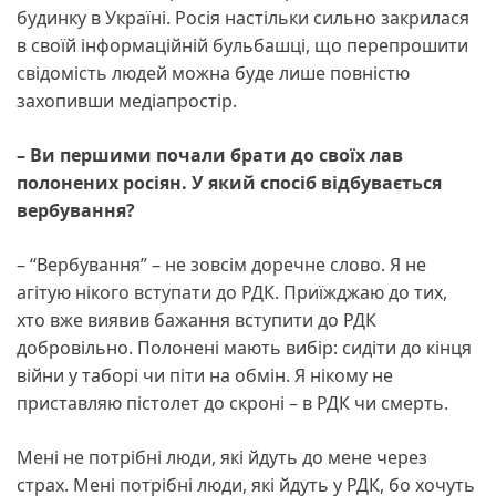
будинку в Україні. Росія настільки сильно закрилася
в своїй інформаційній бульбашці, що перепрошити
свідомість людей можна буде лише повністю
захопивши медіапростір.
– Ви першими почали брати до своїх лав
полонених росіян. У який спосіб відбувається
вербування?
– “Вербування” – не зовсім доречне слово. Я не
агітую нікого вступати до РДК. Приїжджаю до тих,
хто вже виявив бажання вступити до РДК
добровільно. Полонені мають вибір: сидіти до кінця
війни у таборі чи піти на обмін. Я нікому не
приставляю пістолет до скроні – в РДК чи смерть.
Мені не потрібні люди, які йдуть до мене через
страх. Мені потрібні люди, які йдуть у РДК, бо хочуть