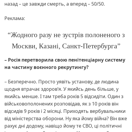
назад – це завжди смерть, а вперед – 50/50.
Реклама:
“Жодного разу не зустрів полоненого з
Москви, Казані, Санкт-Петербурга”
– Росія перетворила свою пенітенціарну систему
на частину воєнного рекрутингу?
– Безперечно. Просто уявіть установу, де людина
щодня втрачає здоров’я. У якийсь день більше, у
якийсь менше. І там треба років 5 відсидіти. Один з
військовополонених розповідав, як з 10 років він
відсидів 9 років і 2 місяці. Приходять вербувальники
від міністерства оборони. Ну яка йому війна? Він вже
рахує дні додому, навіщо йому те СВО, ці політичні