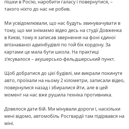
пішки в Росію, наробити галасу і повернутися, –
такого ніхто до нас не робив.
Ми усвідомлювали, що нас будуть звинувачувати в
тому, що ми знімаємо відео десь на студії Довженка
в Києві, тому я записав звернення на фоні єдиної
впізнаваної адмінбудівлі по той бік кордону. За
картами це мала бути школа. На практиці
з’ясувалося – акушерсько-фельдшерський пункт.
Щоб добратися до цієї будівлі, ми викрали покинуте
авто, проїхали на ньому 2 кілометри, записали відео,
повернулися назад і збиралися йти, але в цей
момент на нас вже рушила техніка противника.
Довелося дати бій. Ми мінували дороги і, наскільки
мені відомо, автомобіль Росгвардії там підірвався на
міні.