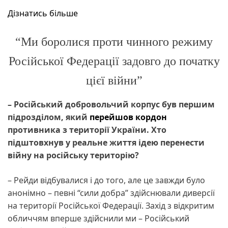
Дізнатись більше
“Ми боролися проти чинного режиму
Російської Федерації задовго до початку
цієї війни”
– Російський добровольчий корпус був першим
підрозділом, який
перейшов кордон
противника з території України. Хто
підштовхнув у реальне життя ідею перенести
війну на російську територію?
– Рейди відбувалися і до того, але це завжди було
анонімно – певні “сили добра” здійснювали диверсії
на території Російської Федерації. Захід з відкритим
обличчям вперше здійснили ми – Російський