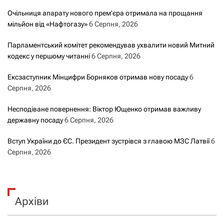
Очільниця апарату нового прем’єра отримала на прощання
мільйон від «Нафтогазу»
6 Серпня, 2026
Парламентський комітет рекомендував ухвалити новий Митний
кодекс у першому читанні
6 Серпня, 2026
Ексзаступник Мінцифри Борняков отримав нову посаду
6
Серпня, 2026
Несподіване повернення: Віктор Ющенко отримав важливу
державну посаду
6 Серпня, 2026
Вступ України до ЄС. Президент зустрівся з главою МЗС Латвії
6
Серпня, 2026
Архіви