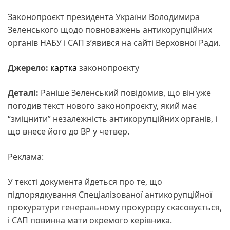
Законопроєкт президента України Володимира
Зеленського щодо повноважень антикорупційних
органів НАБУ і САП з’явився на сайті Верховної Ради.
Джерело:
картка
законопроєкту
Деталі:
Раніше Зеленський повідомив, що він уже
погодив текст нового законопроєкту, який має
“зміцнити” незалежність антикорупційних органів, і
що внесе його до ВР у четвер.
Реклама:
У тексті документа йдеться про те, що
підпорядкування Спеціалізованої антикорупційної
прокуратури генеральному прокурору скасовується,
і САП повинна мати окремого керівника.