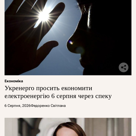
Економіка
Укренерго просить економити
електроенергію 6 серпня через спеку
6 Серпня, 2026
Федоренко Світлана