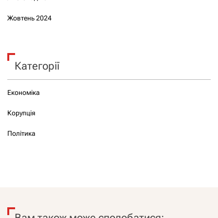
Жовтень 2024
Категорії
Економіка
Корупція
Політика
Вам також може сподобатися: