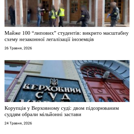
Майже 100 “липових” студентів: викрито масштабну
схему незаконної легалізації іноземців
26 Травня, 2026
Корупція у Верховному суді: двом підозрюваним
суддям обрали мільйонні застави
24 Травня, 2026