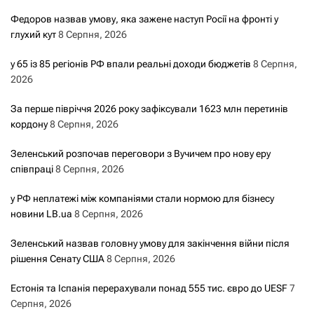
Федоров назвав умову, яка зажене наступ Росії на фронті у
глухий кут
8 Серпня, 2026
у 65 із 85 регіонів РФ впали реальні доходи бюджетів
8 Серпня,
2026
За перше півріччя 2026 року зафіксували 1623 млн перетинів
кордону
8 Серпня, 2026
Зеленський розпочав переговори з Вучичем про нову еру
співпраці
8 Серпня, 2026
у РФ неплатежі між компаніями стали нормою для бізнесу
новини LB.ua
8 Серпня, 2026
Зеленський назвав головну умову для закінчення війни після
рішення Сенату США
8 Серпня, 2026
Естонія та Іспанія перерахували понад 555 тис. євро до UESF
7
Серпня, 2026