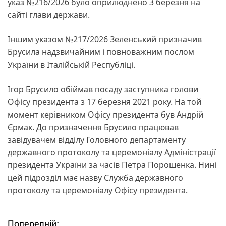
указ №216/2026 було оприлюднено 3 березня на
сайті глави держави.
Іншим указом №217/2026 Зеленський призначив
Брусила надзвичайним і повноважним послом
України в Італійській Республіці.
Ігор Брусило обіймав посаду заступника голови
Офісу президента з 17 березня 2021 року. На той
момент керівником Офісу президента був Андрій
Єрмак. До призначення Брусило працював
завідувачем відділу Головного департаменту
державного протоколу та церемоніалу Адміністрації
президента України за часів Петра Порошенка. Нині
цей підрозділ має назву Служба державного
протоколу та церемоніалу Офісу президента.
Попередній: