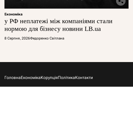
Економіка
у РФ неплатежі між компаніями стали
нормою для бізнесу новини LB.ua
8 Серпня, 2026
Федоренко Світлана
Головна
Економіка
Корупція
Політика
Контакти