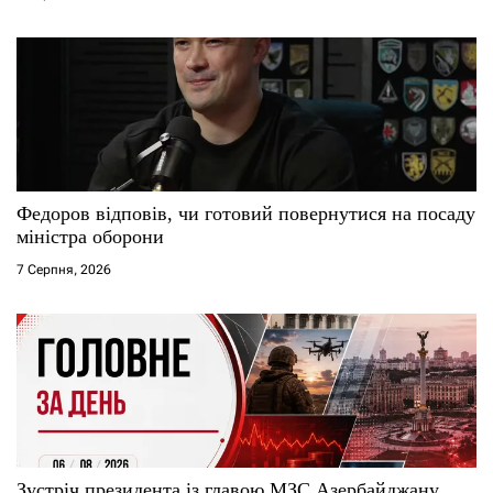
Федоров відповів, чи готовий повернутися на посаду
міністра оборони
7 Серпня, 2026
Зустріч президента із главою МЗС Азербайджану,