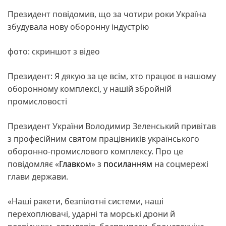
Президент повідомив, що за чотири роки Україна
збудувала нову оборонну індустрію
фото: скриншот з відео
Президент: Я дякую за це всім, хто працює в нашому
оборонному комплексі, у нашій збройній
промисловості
Президент України Володимир Зеленський привітав
з професійним святом працівників українського
оборонно-промислового комплексу. Про це
повідомляє «
Главком
» з
посиланням
на соцмережі
глави держави.
«Наші ракети, безпілотні системи, наші
перехоплювачі, ударні та морські дрони й