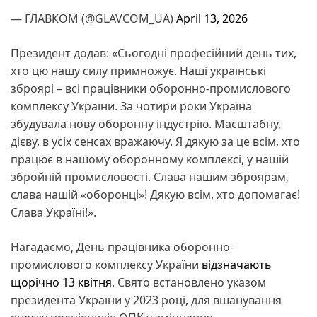
— ГЛАВКОМ (@GLAVCOM_UA)
April 13, 2026
Президент додав: «Сьогодні професійний день тих,
хто цю нашу силу примножує. Наші українські
зброярі – всі працівники оборонно-промислового
комплексу України. За чотири роки Україна
збудувала нову оборонну індустрію. Масштабну,
дієву, в усіх сенсах вражаючу. Я дякую за це всім, хто
працює в нашому оборонному комплексі, у нашій
збройній промисловості. Слава нашим зброярам,
слава нашій «оборонці»! Дякую всім, хто допомагає!
Слава Україні!».
Нагадаємо, День працівника оборонно-
промислового комплексу України
відзначають
щорічно 13 квітня
. Свято встановлено указом
президента України у 2023 році, для вшанування