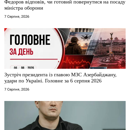
с
Федоров відповів, чи готовий повернутися на посаду
міністра оборони
і
7 Серпня, 2026
в
Зустріч президента із главою МЗС Азербайджану,
удари по Україні. Головне за 6 серпня 2026
7 Серпня, 2026