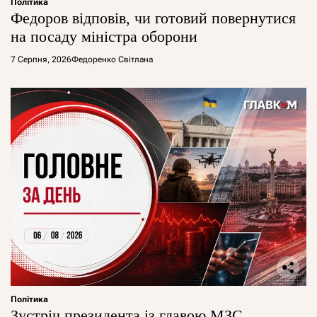
Політика
Федоров відповів, чи готовий повернутися
на посаду міністра оборони
7 Серпня, 2026
Федоренко Світлана
Політика
Зустріч президента із главою МЗС