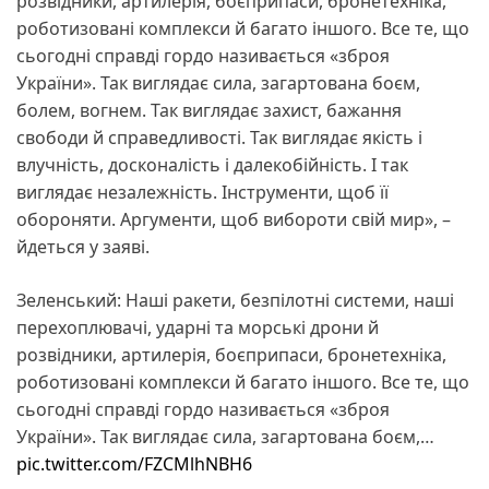
розвідники, артилерія, боєприпаси, бронетехніка,
роботизовані комплекси й багато іншого. Все те, що
сьогодні справді гордо називається «зброя
України». Так виглядає сила, загартована боєм,
болем, вогнем. Так виглядає захист, бажання
свободи й справедливості. Так виглядає якість і
влучність, досконалість і далекобійність. І так
виглядає незалежність. Інструменти, щоб її
обороняти. Аргументи, щоб вибороти свій мир», –
йдеться у заяві.
Зеленський: Наші ракети, безпілотні системи, наші
перехоплювачі, ударні та морські дрони й
розвідники, артилерія, боєприпаси, бронетехніка,
роботизовані комплекси й багато іншого. Все те, що
сьогодні справді гордо називається «зброя
України». Так виглядає сила, загартована боєм,…
pic.twitter.com/FZCMlhNBH6