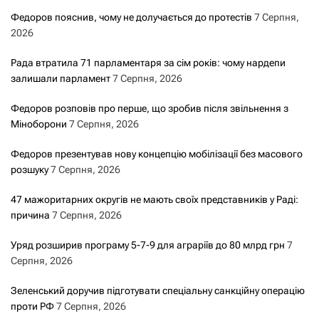
Федоров пояснив, чому не долучається до протестів
7 Серпня,
2026
Рада втратила 71 парламентаря за сім років: чому нардепи
залишали парламент
7 Серпня, 2026
Федоров розповів про перше, що зробив після звільнення з
Міноборони
7 Серпня, 2026
Федоров презентував нову концепцію мобілізації без масового
розшуку
7 Серпня, 2026
47 мажоритарних округів не мають своїх представників у Раді:
причина
7 Серпня, 2026
Уряд розширив програму 5-7-9 для аграріїв до 80 млрд грн
7
Серпня, 2026
Зеленський доручив підготувати спеціальну санкційну операцію
проти РФ
7 Серпня, 2026