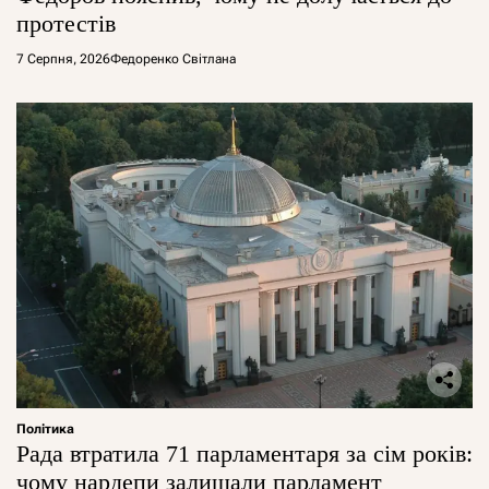
протестів
7 Серпня, 2026
Федоренко Світлана
Політика
Рада втратила 71 парламентаря за сім років:
чому нардепи залишали парламент