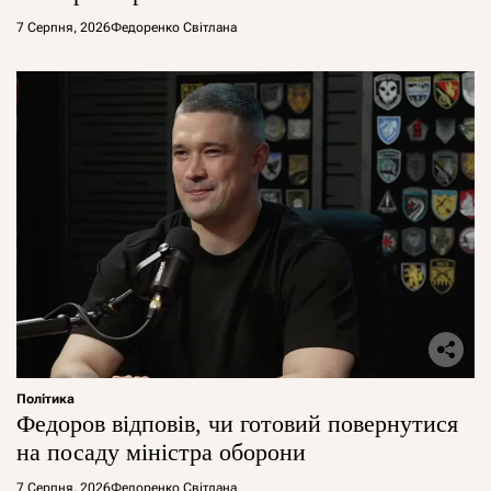
7 Серпня, 2026
Федоренко Світлана
Політика
Федоров відповів, чи готовий повернутися
на посаду міністра оборони
7 Серпня, 2026
Федоренко Світлана