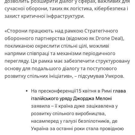
дозволить розширити діалог у сферах, важливих для
сучасної оборони, таких як логістика, кібербезпека і
захист критичної інфраструктури.
«Сторони працюють над рамкою Стратегічного
оборонного партнерства (відомою як Drone Deal),
покликаною окреслити спільні цілі, можливі
напрями співпраці та механізми періодичного
перегляду. Ця рамка має забезпечити структуровану
основу для подальшого діалогу та поступового
розвитку спільних ініціатив», – підсумував Умєров.
На пресконференції15 квітня в Римі
глава
італійського уряду Джорджа Мелоні
заявила – її країна дуже зацікавлена у
розвитку спільного виробництва,
насамперед у галузі безпілотників, де
Україна за останні роки стала провідною