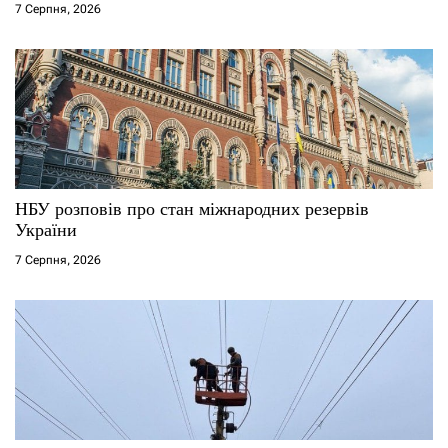
7 Серпня, 2026
в
НБУ розповів про стан міжнародних резервів
України
7 Серпня, 2026