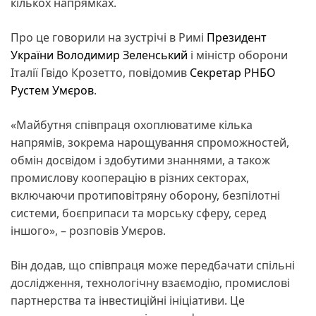
кількох напрямках.
Про це говорили на зустрічі в Римі
Президент
України Володимир Зеленський
і міністр оборони
Італії Гвідо Крозетто, повідомив
Секретар РНБО
Рустем Умєров
.
«Майбутня співпраця охоплюватиме кілька
напрямів, зокрема нарощування спроможностей,
обмін досвідом і здобутими знаннями, а також
промислову кооперацію в різних секторах,
включаючи протиповітряну оборону, безпілотні
системи, боєприпаси та морську сферу, серед
іншого», – розповів Умєров.
Він додав, що співпраця може передбачати спільні
дослідження, технологічну взаємодію, промислові
партнерства та інвестиційні ініціативи. Це