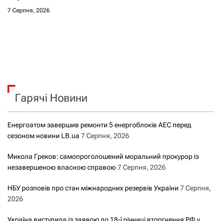
7 Серпня, 2026
Гарячі Новини
Енергоатом завершив ремонти 5 енергоблоків АЕС перед
сезоном новини LB.ua
7 Серпня, 2026
Микола Греков: самопроголошений моральний прокурор із
незавершеною власною справою
7 Серпня, 2026
НБУ розповів про стан міжнародних резервів України
7 Серпня,
2026
Україна виступила із заявою до 18-ї річниці вторгнення РФ у