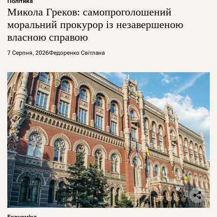
Політика
Микола Греков: самопроголошений
моральний прокурор із незавершеною
власною справою
7 Серпня, 2026
Федоренко Світлана