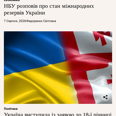
Економіка
НБУ розповів про стан міжнародних
резервів України
7 Серпня, 2026
Федоренко Світлана
Політика
Україна виступила із заявою до 18-ї річниці