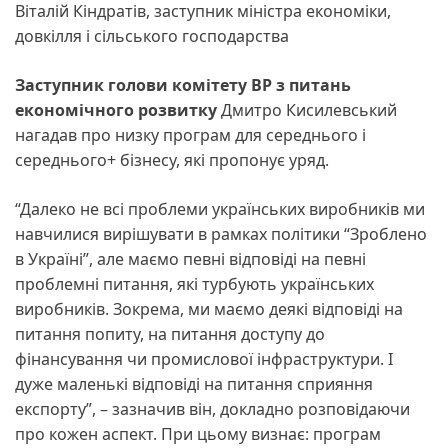
Віталій Кіндратів, заступник міністра економіки,
довкілля і сільського господарства
Заступник голови комітету ВР з питань
економічного розвитку
Дмитро Кисилевський
нагадав про низку програм для середнього і
середнього+ бізнесу, які пропонує уряд.
“Далеко не всі проблеми українських виробників ми
навчилися вирішувати в рамках політики “Зроблено
в Україні”, але маємо певні відповіді на певні
проблемні питання, які турбують українських
виробників. Зокрема, ми маємо деякі відповіді на
питання попиту, на питання доступу до
фінансування чи промислової інфраструктури. І
дуже маленькі відповіді на питання сприяння
експорту”, – зазначив він, докладно розповідаючи
про кожен аспект. При цьому визнає: програм