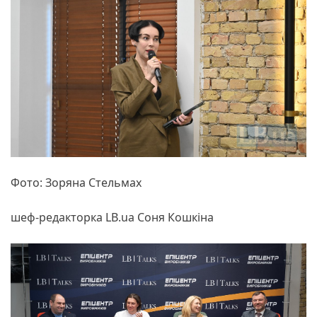
Фото: Зоряна Стельмах
шеф-редакторка LB.ua Cоня Кошкіна