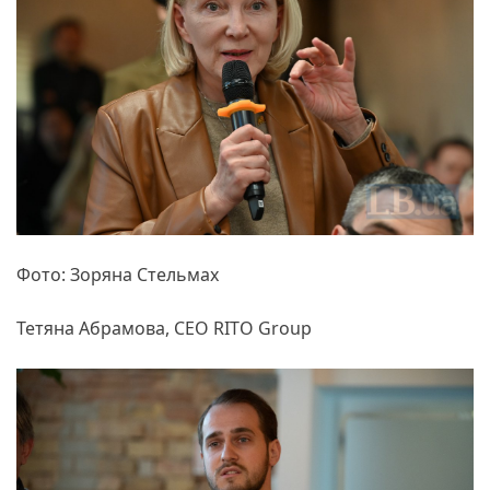
Фото: Зоряна Стельмах
Тетяна Абрамова, СЕО RITO Group