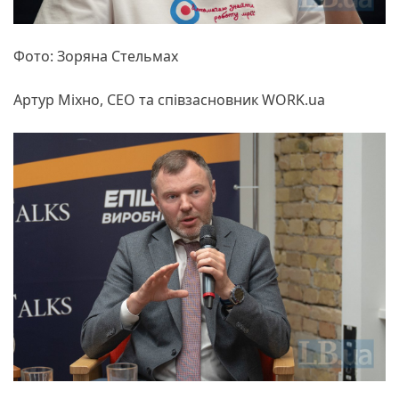
Фото: Зоряна Стельмах
Артур Міхно, СЕО та співзасновник WORK.ua