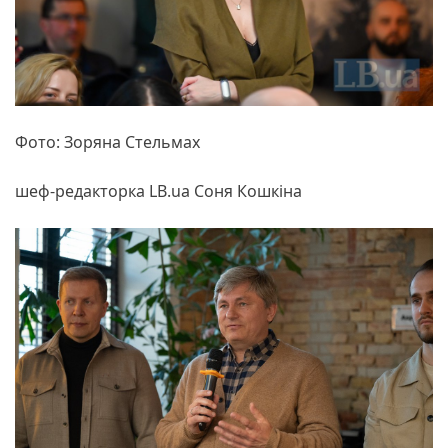
Фото: Зоряна Стельмах
шеф-редакторка LB.ua Cоня Кошкіна