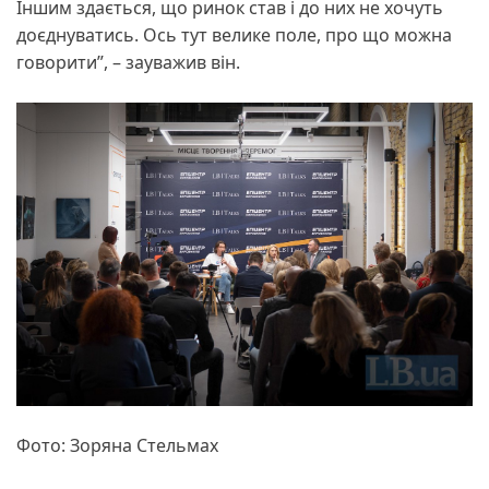
Іншим здається, що ринок став і до них не хочуть
доєднуватись. Ось тут велике поле, про що можна
говорити”, – зауважив він.
Фото: Зоряна Стельмах