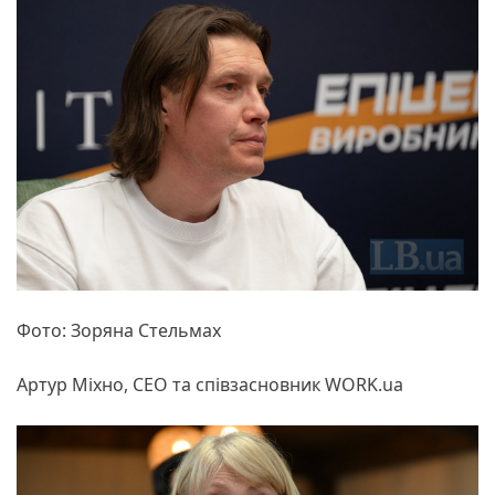
Фото: Зоряна Стельмах
Артур Міхно, СЕО та співзасновник WORK.ua