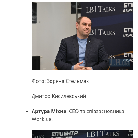
Фото: Зоряна Стельмах
Дмитро Кисилевський
Артура Міхна
, CEO та співзасновника
Work.ua.