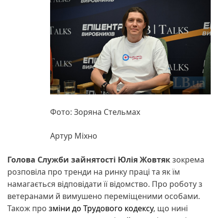
Фото: Зоряна Стельмах
Артур Міхно
Голова Служби зайнятості Юлія Жовтяк
зокрема
розповіла про тренди на ринку праці та як їм
намагається відповідати її відомство. Про роботу з
ветеранами й вимушено переміщеними особами.
Також про
зміни до Трудового кодексу
, що нині