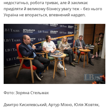
недостатньо, робота триває, але й закликає
приділяти й великому бізнесу увагу теж – без нього
Україна не впорається, впевнений нардеп.
Фото: Зоряна Стельмах
Дмитро Кисилевський, Артур Міхно, Юлія Жовтяк,