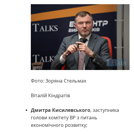
Фото: Зоряна Стельмах
Віталій Кіндратів
Дмитра Кисилевського
, заступника
голови комітету ВР з питань
економічного розвитку;