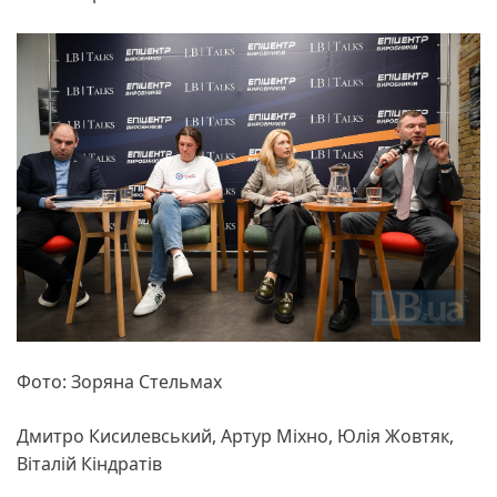
Фото: Зоряна Стельмах
Дмитро Кисилевський, Артур Міхно, Юлія Жовтяк,
Віталій Кіндратів