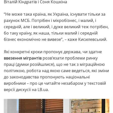
Віталій Кіндратів і Соня Кошкіна
“Не може така країна, як Україна, існувати тільки за
рахунок МСБ. Потрібен і мікробізнес, і малий, і
середній, але і великий, і дуже великий теж потрібен,
бо таку країну, як наша, тільки малий і середній
бізнес економічно не вивезе”, – каже Кисилевський.
Які конкретні кроки пропонує держава, чи здатне
ввезення мігрантів
розвʼязати проблеми ринку
праці (думки розійшлися), що не так з міграційною
політикою, робота над якою саме ведеться, які зміни
до законодавства пропонують національні
виробники – про це читайте незабаром у текстовій
версії дискусії на LB.ua.