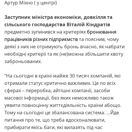
Артур Міхно ( у центрі)
Заступник міністра економіки, довкілля та
сільського господарства Віталій Кіндратів
предметно зупинився на критеріях
бронювання
працівників різних підприємств
та пояснив, чому
деякі з них не отримують бронь вчасно, як набрати
необхідні критерії та як (не)можна збільшити квоту
заброньованих.
“На сьогодні в країні майже 30 тисяч компаній, які
отримали статус критично важливих. Це по всіх
сферах – переробка, айтішні компанії, засоби
масової інформації, без яких неможливо також
уявити повноцінну життєдіяльність країни абощо.
Тому на сьогодні це збалансована система. …Йде
питання про те, що треба вдосконалювати,
прибирати якісь баги, які вилазять під час