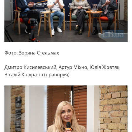
Фото: Зоряна Стельмах
Дмитро Кисилевський, Артур Міхно, Юлія Жовтяк,
Віталій Кіндратів (праворуч)