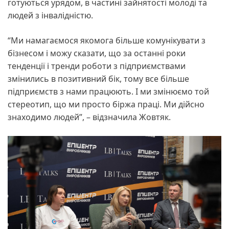
готуються урядом, в частині зайнятості молоді та
людей з інвалідністю.
“Ми намагаємося якомога більше комунікувати з
бізнесом і можу сказати, що за останні роки
тенденції і тренди роботи з підприємствами
змінились в позитивний бік, тому все більше
підприємств з нами працюють. І ми змінюємо той
стереотип, що ми просто біржа праці. Ми дійсно
знаходимо людей”, – відзначила Жовтяк.