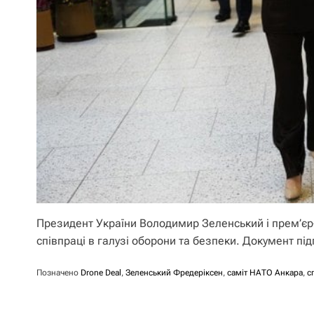
Президент України Володимир Зеленський і прем’єр-
співпраці в галузі оборони та безпеки. Документ пі
Позначено
Drone Deal
,
Зеленський Фредеріксен
,
саміт НАТО Анкара
,
с