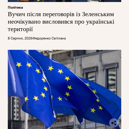
Політика
Вучич після переговорів із Зеленським
неочікувано висловився про українські
території
8 Серпня, 2026
Федоренко Світлана