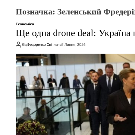
Позначка:
Зеленський Фредері
Економіка
Ще одна drone deal: Україна 
Від
Федоренко Світлана
7 Липня, 2026